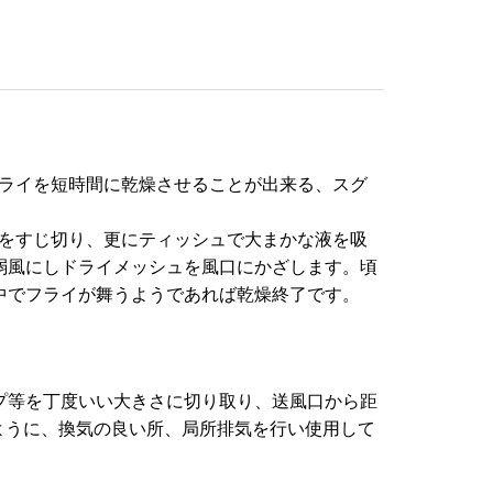
山のフライを短時間に乾燥させることが出来る、スグ
で溶液をすじ切り、更にティッシュで大まかな液を吸
弱風にしドライメッシュを風口にかざします。頃
中でフライが舞うようであれば乾燥終了です。
プ等を丁度いい大きさに切り取り、送風口から距
あるように、換気の良い所、局所排気を行い使用して