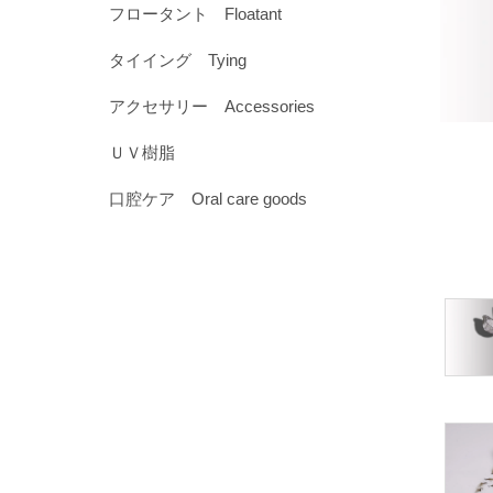
フロータント Floatant
タイイング Tying
アクセサリー Accessories
ＵＶ樹脂
口腔ケア Oral care goods