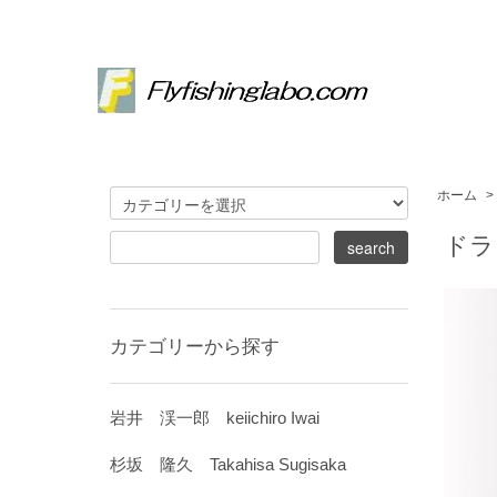
ホーム
>
ドラ
カテゴリーから探す
岩井 渓一郎 keiichiro Iwai
杉坂 隆久 Takahisa Sugisaka