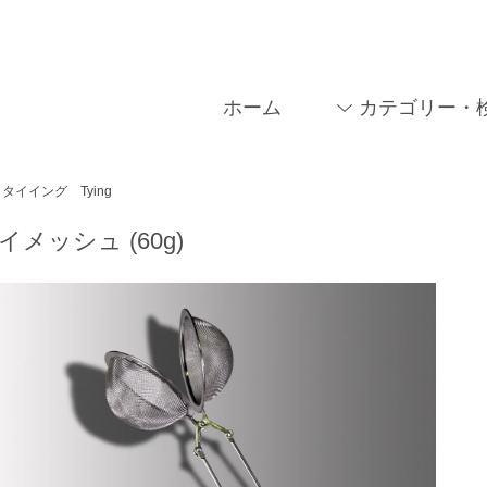
ホーム
カテゴリー・
タイイング Tying
イメッシュ (60g)