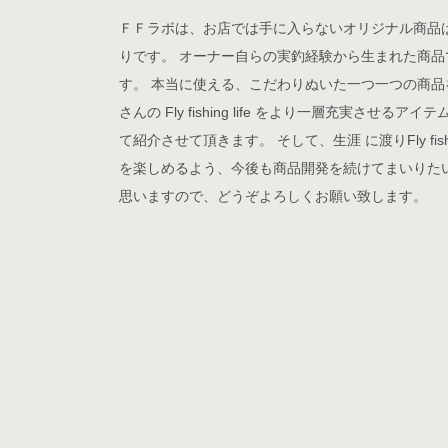
ＦＦラボは、お店では手に入らないオリジナル商品
りです。 オーナー自らの実釣経験から生まれた商品
す。 本当に使える、こだわりぬいた一つ一つの商品
さんの Fly fishing life をより一層充実させるアイ
て紹介させて頂きます。 そして、生涯 に渡りFly fish
を楽しめるよう、今後も商品開発を続けてまいりた
思いますので、どうぞよろしくお願い致します。