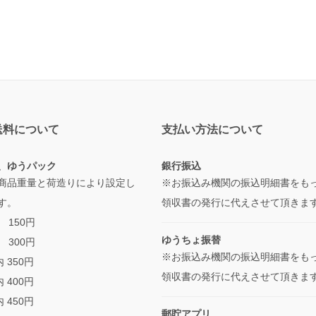
送料について
支払い方法について
、ゆうパック
銀行振込
商品重量と荷造りにより設定し
※お振込み機関の振込明細書をも
す。
領収書の発行に代えさせて頂きま
 150円
ゆうちょ振替
 300円
※お振込み機関の振込明細書をも
 350円
領収書の発行に代えさせて頂きま
 400円
 450円
郵貯アプリ