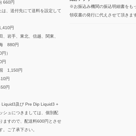
 660円
※お振込み機関の振込明細書をも
以上は、送付先にて送料を設定して
領収書の発行に代えさせて頂きま
,410円
田、岩手、東北、信越、関東、
海 880円
0円）
0円
 1,150円
410円
450円
 Liquid3及び Pre Dip Liquid3 +
ッシュにつきましては、個別配
りますので、配送料600円とさせ
す。ご了承下さい。