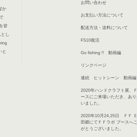
お問い合わせ
ばか
お支払い方法について
で
を皆
配送方法・送料について
テムとし
F510復活
ing
いと
Go fishing !! 動画編
リンクページ
連続 ヒットシーン 動画編
2020年ハンドクラフト展、
ースにご来場いただき、あり
いました。
2020年10月24,25日 ＦＦ
田郷にてＦＦラボ ブースへ
がとうございました。