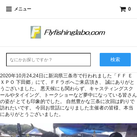
0
メニュー
検索
2020年10月24,24日に新潟県三条市で行われました「ＦＦ Ｅ
ＸＰＯ 下田郷」にて、ＦＦラボへご来店頂き、 誠にありがと
うございました。 悪天候にも関わらず、キャスティングスク
ールやタイイング、トークショーなど夢中になっている皆さん
の姿が とても印象的でした。 自然豊かな三条に次回は釣りで
訪れたいです。 今回お世話になりました主催者の皆様、本当
にありがとうございました。